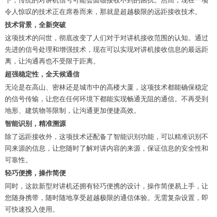
下，传统的对讲机信号可能会面临接收不到的困扰。然而，现在一项
令人惊叹的技术正在席卷而来，那就是超越极限的远距接收技术。
技术背景，全新突破
这项技术的问世，彻底改变了人们对于对讲机接收范围的认知。通过
先进的信号处理和增强技术，现在可以实现对讲机接收信息的最远距
离，让沟通再也不受限于距离。
超强稳定性，全天候通信
无论是在高山、密林还是城市中的高楼大厦，这项技术都能确保稳定
的信号传输，让您在任何环境下都能实现畅通无阻的通信。不再受到
地形、建筑物等限制，让沟通更加便捷高效。
智能识别，精准溯源
除了远距接收外，这项技术还配备了智能识别功能，可以精准识别不
同来源的信息，让您随时了解对讲内容的来源，保证信息的安全性和
可靠性。
轻巧便携，操作简便
同时，这款新型对讲机还拥有轻巧便携的设计，操作简便易上手，让
您随身携带，随时随地享受超越极限的通信体验。无需复杂设置，即
可快速投入使用。