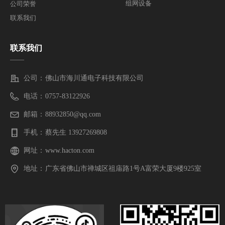
组网设备
公司荣誉
联系我们
联系我们
——
公司：
佛山市海川通电子科技有限公司
电话：
0757-83122926
邮箱：
88932850@qq.com
手机：
蔡先生 13927269808
网址：
www.hacton.com
地址：
广东省佛山市禅城区祖庙路1号A富荣大厦9楼925室