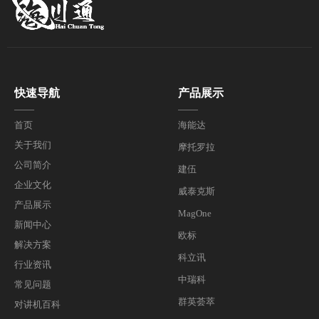
快速导航
产品展示
——
——
首页
海能达
关于我们
摩托罗拉
公司简介
建伍
企业文化
威泰克斯
产品展示
MagOne
新闻中心
欧标
解决方案
科立讯
行业资讯
中瑞科
常见问题
群英荟萃
对讲机百科