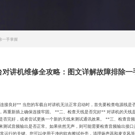
除一手掌握
台对讲机维修全攻略：图文详解故障排除一
线是否连接良好** 当您的车载台对讲机无法正常启动时，首先要检查电源线
再重新插上确保连接牢固。 **二、检查天线是否完好** 对讲机的天
否完好，或者尝试更换一个新的天线来测试通讯效果。 **三、检查音频
来测试音频输出是否正常。如果依然无声，则可能需要检查音频输出接口是
其正常运行的关键。您可以使用干净的软布擦拭外壳，清理扬声器和麦克风