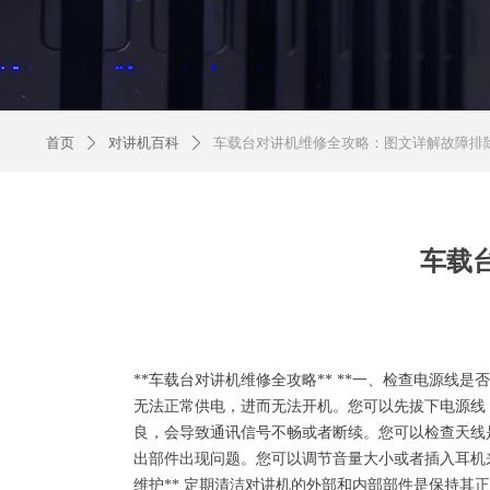
首页
对讲机百科
车载台对讲机维修全攻略：图文详解故障排
ꄲ
ꄲ
车载
**车载台对讲机维修全攻略** **一、检查电源
无法正常供电，进而无法开机。您可以先拔下电源线，
良，会导致通讯信号不畅或者断续。您可以检查天线是
出部件出现问题。您可以调节音量大小或者插入耳机
维护** 定期清洁对讲机的外部和内部部件是保持