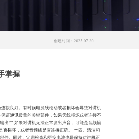
创建时间：
2025-07-30
手掌握
是否连接良好。有时候电源线松动或者损坏会导致对讲机
线是保证通讯质量的关键部件，如果天线损坏或者连接不
输出** 如果对讲机无法正常发出声音，可能是音频输
否损坏，或者音频线是否连接正确。 **四、清洁和
等部件。同时，定期检查和更换电池也是保持对讲机正