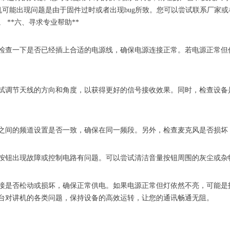
对讲机可能出现问题是由于固件过时或者出现bug所致。您可以尝试联系厂
**六、寻求专业帮助**
检查一下是否已经插上合适的电源线，确保电源连接正常。若电源正常但
试调节天线的方向和角度，以获得更好的信号接收效果。同时，检查设备
之间的频道设置是否一致，确保在同一频段。另外，检查麦克风是否损坏
按钮出现故障或控制电路有问题。可以尝试清洁音量按钮周围的灰尘或杂
接是否松动或损坏，确保正常供电。如果电源正常但灯依然不亮，可能是
台对讲机的各类问题，保持设备的高效运转，让您的通讯畅通无阻。