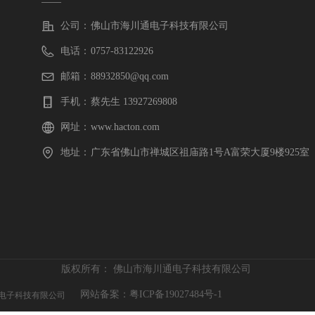
——
公司：
佛山市海川通电子科技有限公司
电话：
0757-83122926
邮箱：
88932850@qq.com
手机：
蔡先生 13927269808
网址：
www.hacton.com
地址：
广东省佛山市禅城区祖庙路1号A富荣大厦9楼925室
版权所有：
佛山市海川通电子科技有限公司
网站备案：粤ICP备19027484号-1
通电子科技有限公司