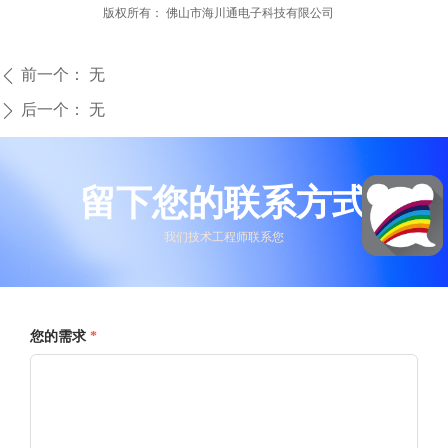
版权所有：
佛山市海川通电子科技有限公司
前一个：
无
ꄴ
后一个：
无
ꄲ
留下您的联系方式
我们技术工程师联系您
您的需求
*