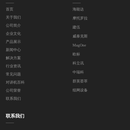
——
——
首页
海能达
关于我们
摩托罗拉
公司简介
建伍
企业文化
威泰克斯
产品展示
MagOne
新闻中心
欧标
解决方案
科立讯
行业资讯
中瑞科
常见问题
群英荟萃
对讲机百科
组网设备
公司荣誉
联系我们
联系我们
——