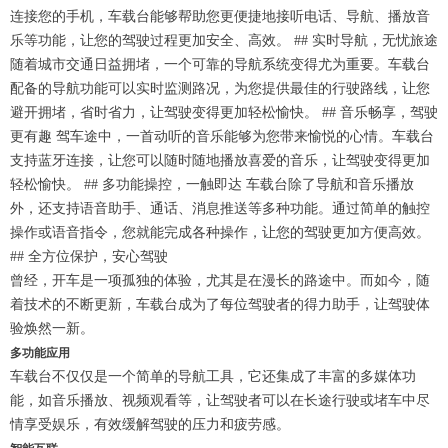
连接您的手机，车载台能够帮助您更便捷地接听电话、导航、播放音
乐等功能，让您的驾驶过程更加安全、高效。 ## 实时导航，无忧旅途
随着城市交通日益拥堵，一个可靠的导航系统变得尤为重要。车载台
配备的导航功能可以实时监测路况，为您提供最佳的行驶路线，让您
避开拥堵，省时省力，让驾驶变得更加轻松愉快。 ## 音乐畅享，驾驶
更有趣 驾车途中，一首动听的音乐能够为您带来愉悦的心情。车载台
支持蓝牙连接，让您可以随时随地播放喜爱的音乐，让驾驶变得更加
轻松愉快。 ## 多功能操控，一触即达 车载台除了导航和音乐播放
外，还支持语音助手、通话、消息推送等多种功能。通过简单的触控
操作或语音指令，您就能完成各种操作，让您的驾驶更加方便高效。
## 全方位保护，安心驾驶
曾经，开车是一项孤独的体验，尤其是在漫长的路途中。而如今，随
着技术的不断更新，车载台成为了每位驾驶者的得力助手，让驾驶体
验焕然一新。
多功能应用
车载台不仅仅是一个简单的导航工具，它还集成了丰富的多媒体功
能，如音乐播放、视频观看等，让驾驶者可以在长途行驶或堵车中尽
情享受娱乐，有效缓解驾驶的压力和疲劳感。