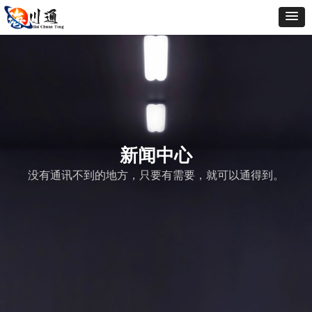
新闻中心
没有通讯不到的地方，只要有需要，就可以通得到。