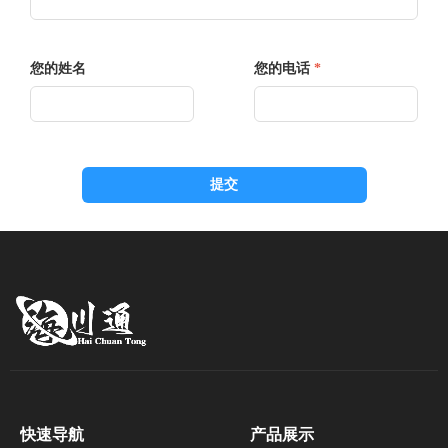
您的姓名
您的电话
*
提交
快速导航
产品展示