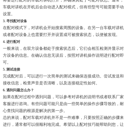
将要进行配对的车载对讲机打开，并确保其处于可配对状态。通常，
车载对讲机在开机后会自动进入配对模式，但有些型号可能需要手动
设置。
3. 寻找配对设备
在配对模式下，对讲机会开始搜索周围的设备。在另一台车载对讲机
或者配对设备上也需要打开并设置成可被搜索状态，以便被发现。
4. 进行配对
一般来说，在双方设备都处于搜索状态后，它们会相互检测并显示对
方设备的信息。在确认信息无误后，按照对讲机操作说明进行配对即
可。
5. 测试连接
完成配对后，可以进行一次简单的测试来确保连接成功。尝试发送和
接收信息，检查声音是否清晰，以及连接稳定性如何。
6. 遇到问题怎么办？
如果在配对过程中遇到问题，可以参考对讲机的说明书或者联系厂家
客服进行咨询。有些问题可能只是由一些简单的操作步骤导致的，耐
心查找问题的根源是解决的第一步。
总的来说，配对车载对讲机并不是一件难事，只要按照正确的步骤来
进行，通常都可以很顺利地完成。希望以上配对技巧能帮助到您，让