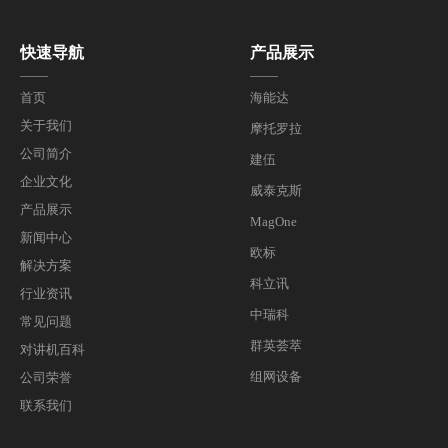
快速导航
产品展示
——
——
首页
海能达
关于我们
摩托罗拉
公司简介
建伍
企业文化
威泰克斯
产品展示
MagOne
新闻中心
欧标
解决方案
科立讯
行业资讯
中瑞科
常见问题
群英荟萃
对讲机百科
组网设备
公司荣誉
联系我们