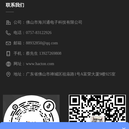
联系我们
——
公司：
佛山市海川通电子科技有限公司
电话：
0757-83122926
邮箱：
88932850@qq.com
手机：
蔡先生 13927269808
网址：
www.hacton.com
地址：
广东省佛山市禅城区祖庙路1号A富荣大厦9楼925室