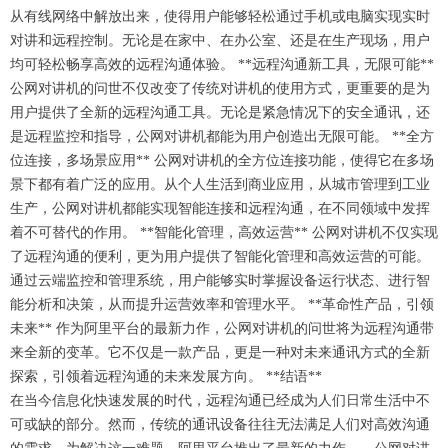
从有线网络中解放出来，使得用户能够轻松通过手机或电脑实现实时
对讲和远程控制。无论是在家中、在办公室、还是在生产现场，用户
均可轻松畅享高效的远程沟通体验。 **远程沟通新工具，无限可能**
公网对讲机的问世不仅改变了传统对讲机的使用方式，更重要的是为
用户提供了全新的远程沟通工具。无论是紧急情况下的安全通讯，还
是远程监控和指导，公网对讲机都能为用户创造出无限可能。 **全方
位连接，多场景应用** 公网对讲机的全方位连接功能，使得它在多场
景下都有着广泛的应用。从个人生活到商业应用，从城市管理到工业
生产，公网对讲机都能实现智能连接和远程沟通，在不同领域中发挥
着不可替代的作用。 **智能化管理，高效运营** 公网对讲机不仅实现
了远程沟通的便利，更为用户提供了智能化管理和高效运营的可能。
通过云端监控和管理系统，用户能够实时掌握设备运行状态、进行智
能分析和决策，从而提升运营效率和管理水平。 **革命性产品，引领
未来** 作为阿里平台的最新力作，公网对讲机的问世将为远程沟通带
来全新的变革。它不仅是一款产品，更是一种对未来通讯方式的全新
探索，引领着远程沟通的未来发展方向。 **结语**
在当今信息化快速发展的时代，远程沟通已经成为人们日常生活中不
可或缺的部分。然而，传统的通讯设备往往无法满足人们对高效沟通