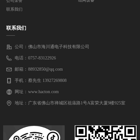
组网设备
公司荣誉
联系我们
联系我们
——
公司：
佛山市海川通电子科技有限公司
电话：
0757-83122926
邮箱：
88932850@qq.com
手机：
蔡先生 13927269808
网址：
www.hacton.com
地址：
广东省佛山市禅城区祖庙路1号A富荣大厦9楼925室