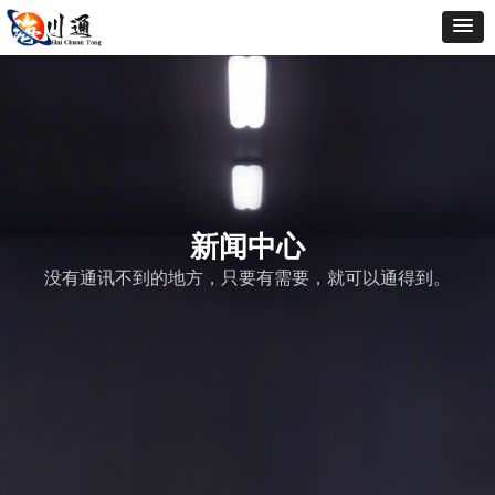
新闻中心
没有通讯不到的地方，只要有需要，就可以通得到。