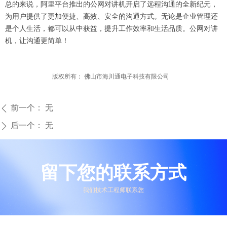
总的来说，阿里平台推出的公网对讲机开启了远程沟通的全新纪元，
为用户提供了更加便捷、高效、安全的沟通方式。无论是企业管理还
是个人生活，都可以从中获益，提升工作效率和生活品质。公网对讲
机，让沟通更简单！
版权所有：
佛山市海川通电子科技有限公司
前一个：
无
ꄴ
后一个：
无
ꄲ
留下您的联系方式
我们技术工程师联系您