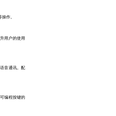
等操作。
提升用户的使用
行语音通讯。配
个可编程按键的