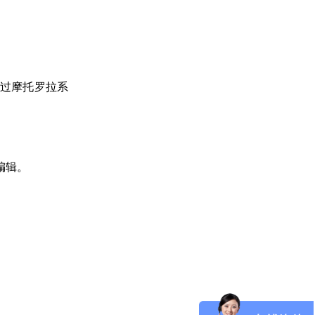
通过摩托罗拉系
编辑。