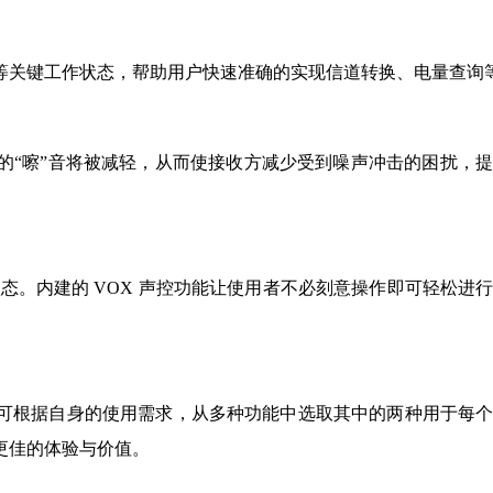
等关键工作状态，帮助用户快速准确的实现信道转换、电量查询
的“嚓”音将被减轻，从而使接收方减少受到噪声冲击的困扰，
状态。内建的 VOX 声控功能让使用者不必刻意操作即可轻松进
可根据自身的使用需求，从多种功能中选取其中的两种用于每
更佳的体验与价值。