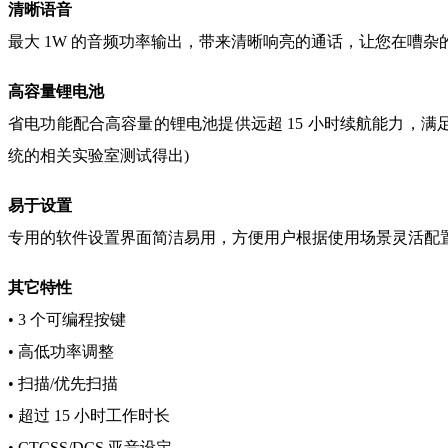
清晰语音
最大 1W 的音频功率输出，带来清晰响亮的通话，让您在嘈
高容量锂电池
省电功能配合高容量的锂电池提供远超 15 小时续航能力，满足全
统的相关实验室测试得出)
易于设置
专用的软件设置界面简洁易用，方便用户根据使用场景灵活配置
其它特性
• 3 个可编程按键
• 高低功率调整
• 扫描/优先扫描
• 超过 15 小时工作时长
• CTCSS/DCS 亚音设定