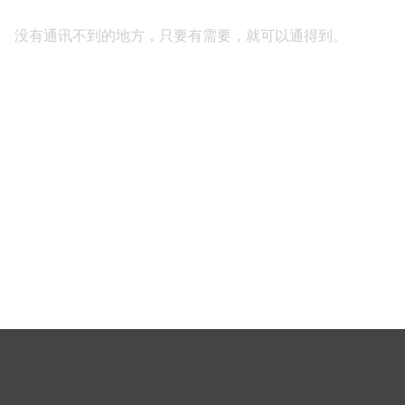
产品展示
没有通讯不到的地方，只要有需要，就可以通得到。