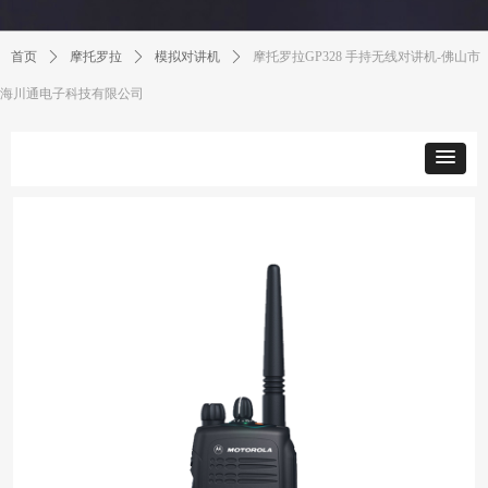
首页
ꄲ
摩托罗拉
ꄲ
模拟对讲机
ꄲ
摩托罗拉GP328 手持无线对讲机-佛山市
海川通电子科技有限公司