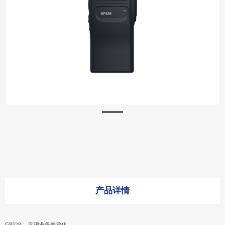
产品详情
GP328— 实现业务差异化