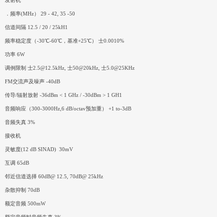
发射机
．频率(MHz） 29 - 42, 35 -50
信道间隔 12.5 / 20 / 25kH1
频率稳定度（-30℃-60℃，基准+25℃） 士0.0010%
功率 6W
调例限制 士2.5@12.5kHz, 士50@20kHz, 士5.0@25KHz
FM交流声及噪声 -40dB
传导/辐射放射 -36dBm < 1 GHz / -30dBm > 1 GH1
音频响应（300-3000Hz,6 dB/octav预加重） +1 to-3dB
音频失真 3%
接收机
灵敏度(12 dB SINAD) 30mV
互调 65dB
邻近信道选择 60dB@ 12.5, 70dB@ 25kHz
杂散抑制 70dB
额定音频 500mW