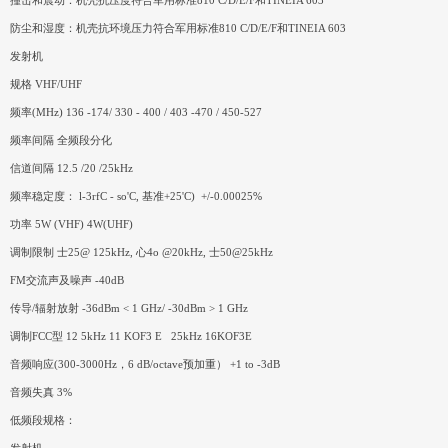
撞击和震动：机壳抗压度符合军用标准810 C/D/E/F和TINEIA 603
防尘和湿度：机壳抗环境压力符合军用标准810 C/D/E/F和TINEIA 603
发射机
规格 VHF/UHF
频率(MHz) 136 -174/ 330 - 400 / 403 -470 / 450-527
频率间隔 全频段分化
信道间隔 12.5 /20 /25kHz
频率稳定度： l-3rfC - so'C, 基准+25'C) +/-0.00025%
功率 5W (VHF) 4W(UHF)
调制限制 士25@ 125kHz, 心4o @20kHz, 士50@25kHz
FM交流声及噪声 -40dB
传导/辐射放射 -36dBm < 1 GHz/ -30dBm > 1 GHz
调制FCC型 12 5kHz 11 KOF3 E 25kHz 16KOF3E
音频响应(300-3000Hz，6 dB/octave预加重） +1 to -3dB
音频失真 3%
低频段规格：