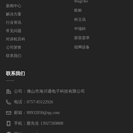
MagOne
新闻中心
欧标
解决方案
科立讯
行业资讯
中瑞科
常见问题
群英荟萃
对讲机百科
组网设备
公司荣誉
联系我们
联系我们
——
公司：
佛山市海川通电子科技有限公司
电话：
0757-83122926
邮箱：
88932850@qq.com
手机：
蔡先生 13927269808