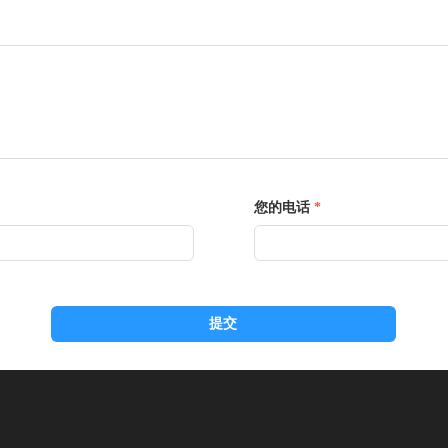
您的电话
*
提交