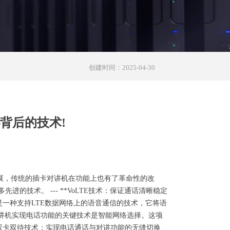
创建时间：
2025-04-30
背后的技术!
不断发展，传统的插卡对讲机在功能上也有了革命性的改
技术。 --- **VoLTE技术：保证通话清晰稳定
oLTE技术是一种支持LTE数据网络上的语音通信的技术，它将语
卡对讲机实现电话功能的关键技术是智能网络选择。这项
*双卡双待技术：实现电话通话与对讲功能的无缝切换