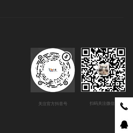
扫码关注微信号
关注官方抖音号
끅
뀩