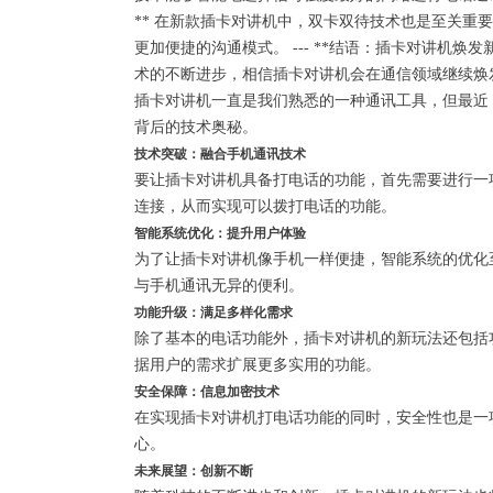
** 在新款插卡对讲机中，双卡双待技术也是至关
更加便捷的沟通模式。 --- **结语：插卡对讲机
术的不断进步，相信插卡对讲机会在通信领域继续焕
插卡对讲机一直是我们熟悉的一种通讯工具，但最近
背后的技术奥秘。
技术突破：融合手机通讯技术
要让插卡对讲机具备打电话的功能，首先需要进行一
连接，从而实现可以拨打电话的功能。
智能系统优化：提升用户体验
为了让插卡对讲机像手机一样便捷，智能系统的优化
与手机通讯无异的便利。
功能升级：满足多样化需求
除了基本的电话功能外，插卡对讲机的新玩法还包括
据用户的需求扩展更多实用的功能。
安全保障：信息加密技术
在实现插卡对讲机打电话功能的同时，安全性也是一
心。
未来展望：创新不断