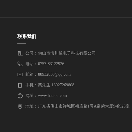
联系我们
——
公司：
佛山市海川通电子科技有限公司
电话：
0757-83122926
邮箱：
88932850@qq.com
手机：
蔡先生 13927269808
网址：
www.hacton.com
地址：
广东省佛山市禅城区祖庙路1号A富荣大厦9楼925室