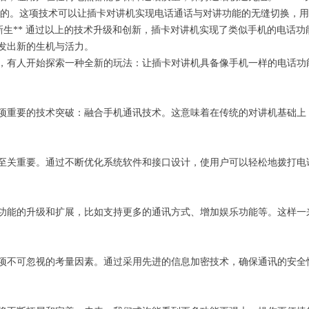
重要的。这项技术可以让插卡对讲机实现电话通话与对讲功能的无缝切换，
焕发新生** 通过以上的技术升级和创新，插卡对讲机实现了类似手机的电
发出新的生机与活力。
，有人开始探索一种全新的玩法：让插卡对讲机具备像手机一样的电话功
项重要的技术突破：融合手机通讯技术。这意味着在传统的对讲机基础上
至关重要。通过不断优化系统软件和接口设计，使用户可以轻松地拨打电
功能的升级和扩展，比如支持更多的通讯方式、增加娱乐功能等。这样一
项不可忽视的考量因素。通过采用先进的信息加密技术，确保通讯的安全