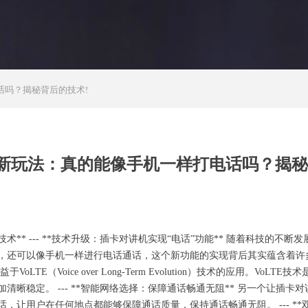
话吗？揭秘背后的技术!
新玩法：真的能像手机一样打电话吗？揭秘
** --- **技术升级：插卡对讲机实现“电话”功能** 随着科技的
可以像手机一样进行电话通话，这个新功能的实现背后其实蕴含着许多先进的
TE（Voice over Long-Term Evolution）技术的应用。V
晰稳定。 --- **智能网络选择：保障通话畅通无阻** 另一个让插
，让用户在任何地点都能够保障通话质量，保持通话畅通无阻。 --- *