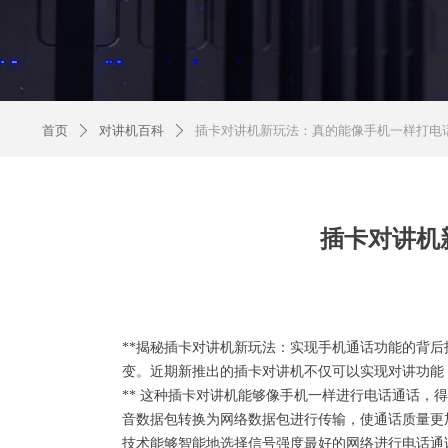
首页
对讲机百科
插卡对讲机新玩法：真的能像手机一样打电
ꄲ
ꄲ
插卡对讲机
**揭秘插卡对讲机新玩法：实现手机通话功能的背后技术
变。近期新推出的插卡对讲机不仅可以实现对讲功能，还
** 这种插卡对讲机能够像手机一样进行电话通话，得益于VoL
音数据包转换为网络数据包进行传输，使通话质量更加清
技术能够智能地选择信号强度最好的网络进行电话通话