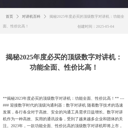
首页
对讲机百科
揭秘2025年度必买的顶级数字对讲机：功能全
ꄲ
ꄲ
面、性价比高！
创建时间：
2025-05-04
揭秘2025年度必买的顶级数字对讲机：
功能全面、性价比高！
**揭秘2023年度必买的顶级数字对讲机：功能全面、性价比高！** ---
### 迎接数字时代的顶级沟通利器：数字对讲机 随着数字技术的迅速
发展，各行各业对于高效、安全的沟通工具需求日益增长。数字对讲
机作为一种高效、实用的通讯设备，受到了越来越多企业和团体的关
注。2023年，一款功能全面、性价比高的顶级数字对讲机即将上市，