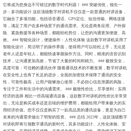
它将成为您身边不可错过的数字时代利器！ ### 突破传统，领先一
步：多功能设计 这款顶级数字对讲机不仅仅是一款普通的对讲设备，
它融合了多项功能，包括语音通话、GPS定位、短信传输、网络连接
等，满足了用户在多种场景下的通讯需求。无论是商务应用、户外探
险、紧急救援等各种场景，都能轻松胜任，让您的沟通更加便捷、高
效。 ### 智能化设计，便捷操作：人性化体验 这款数字对讲机采用了
智能化设计，简洁明了的操作界面，使得用户可以轻松上手，无论是
老年人还是年轻人，都能快速掌握操作方法。同时，精准的语音识别
技术，让沟通更加高效，节省了大量的时间和精力。 ### 极致安全，
高度可靠：可信赖的通讯伙伴 随着通讯技术的不断发展，数字对讲机
在安全性上也有了长足的进步，全面的加密技术保障了通讯的安全
性，可靠性极高，让用户能够放心使用，不必担心信息泄露的风险，
专注于工作和生活中的沟通需求。 ### 极致性价比，尽享便利：实用
经济的选择 相比一些高端通讯设备，这款数字对讲机的性价比非常突
出，无论是购买成本还是后续的维护费用，都能给用户带来极大的实
用经济价值。您不仅仅是购买了一款高品质的通讯设备，更是为自己
未来的沟通需求做出了明智的投资。 ### 总结 2023年，这款顶级数字
对讲机即将引领数字通讯的新时代，其多功能设计、人性化体验、安