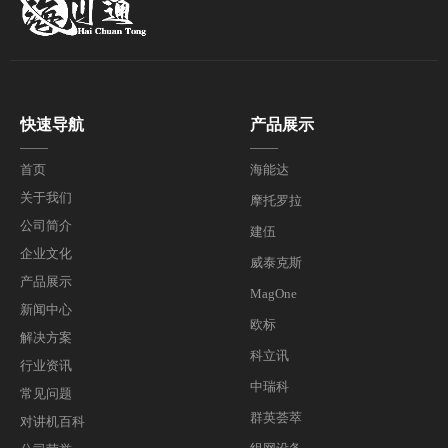
快速导航
产品展示
——
——
首页
海能达
关于我们
摩托罗拉
公司简介
建伍
企业文化
威泰克斯
产品展示
MagOne
新闻中心
欧标
解决方案
科立讯
行业资讯
中瑞科
常见问题
群英荟萃
对讲机百科